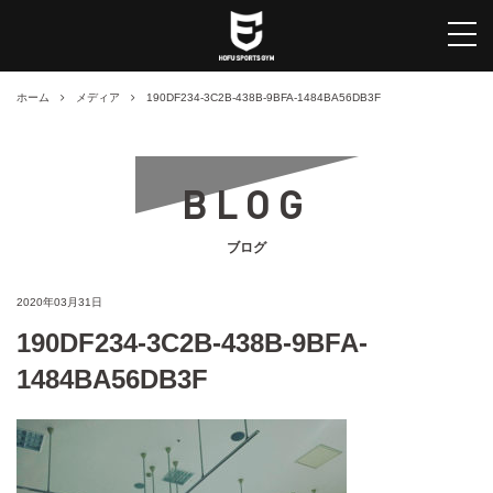
tog
ホーム
メディア
190DF234-3C2B-438B-9BFA-1484BA56DB3F
BLOG
ブログ
2020年03月31日
190DF234-3C2B-438B-9BFA-
1484BA56DB3F